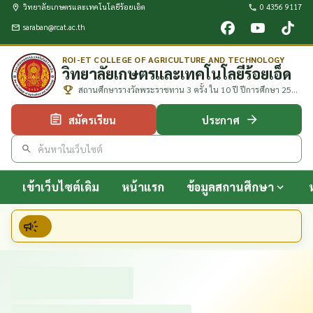
วิทยาลัยเกษตรและเทคโนโลยีร้อยเอ็ด
0 4356 9117
saraban@rcat.ac.th
ROI-ET COLLEGE OF AGRICULTURE AND TECHNOLOGY
วิทยาลัยเกษตรและเทคโนโลยีร้อยเอ็ด
สถานศึกษารางวัลพระราชทาน 3 ครั้ง ใน 10 ปี ปีการศึกษา 2552
2557 และ 2561
สมัครเรียน
ประกาศ
เข้าเว็บไซต์เดิม
หน้าแรก
ข้อมูลสถานศึกษา