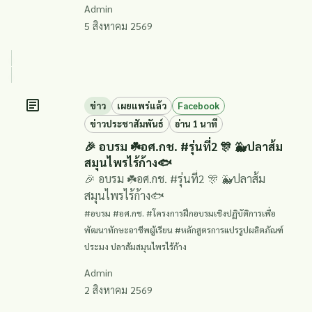
Admin
5 สิงหาคม 2569
ข่าว
เผยแพร่แล้ว
Facebook
ข่าวประชาสัมพันธ์
อ่าน 1 นาที
🎉 อบรม ☘️อศ.กช. #รุ่นที่2 🎊 🐳ปลาส้ม
สมุนไพรไร้ก้าง🐟
🎉 อบรม ☘️อศ.กช. #รุ่นที่2 🎊 🐳ปลาส้ม
สมุนไพรไร้ก้าง🐟
#อบรม #อศ.กช. #โครงการฝึกอบรมเชิงปฏิบัติการเพื่อ
พัฒนาทักษะอาชีพผู้เรียน #หลักสูตรการแปรรูปผลิตภัณฑ์
ประมง ปลาส้มสมุนไพรไร้ก้าง
Admin
2 สิงหาคม 2569