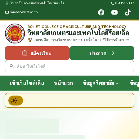
วิทยาลัยเกษตรและเทคโนโลยีร้อยเอ็ด
0 4356 9117
saraban@rcat.ac.th
ROI-ET COLLEGE OF AGRICULTURE AND TECHNOLOGY
วิทยาลัยเกษตรและเทคโนโลยีร้อยเอ็ด
สถานศึกษารางวัลพระราชทาน 3 ครั้ง ใน 10 ปี ปีการศึกษา 2552
2557 และ 2561
สมัครเรียน
ประกาศ
เข้าเว็บไซต์เดิม
หน้าแรก
ข้อมูลวิทยาลัย
ข้อ