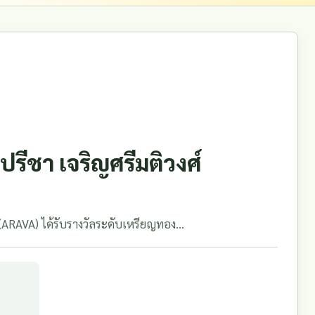
ีชา เจริญศรีมติวงศ์
RAVA) ได้รับรางวัลระดับเหรียญทอง...