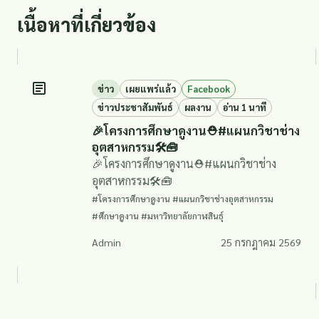
เนื้อหาที่เกี่ยวข้อง
ข่าว
เผยแพร่แล้ว
Facebook
ข่าวประชาสัมพันธ์
ผลงาน
อ่าน 1 นาที
🎉โครงการศึกษาดูงาน⛑️#แผนกวิชาช่าง
อุตสาหกรรม🛠️🧰
🎉โครงการศึกษาดูงาน⛑️#แผนกวิชาช่าง
อุตสาหกรรม🛠️🧰
#โครงการศึกษาดูงาน #แผนกวิชาช่างอุตสาหกรรม
#ศึกษาดูงาน #มหาวิทยาลัยกาฬสินธุ์
Admin
25 กรกฎาคม 2569