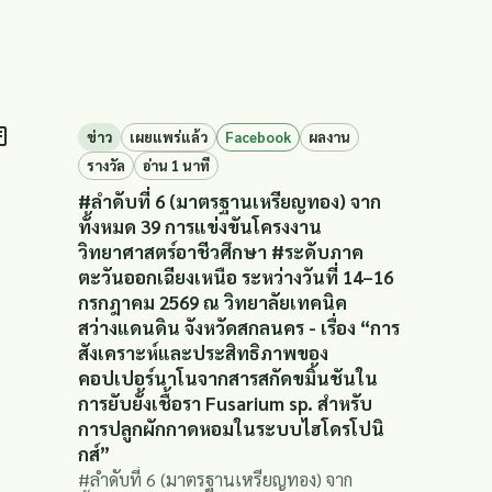
ข่าว
เผยแพร่แล้ว
Facebook
ผลงาน
รางวัล
อ่าน 1 นาที
#ลำดับที่ 6 (มาตรฐานเหรียญทอง) จาก
ทั้งหมด 39 การแข่งขันโครงงาน
วิทยาศาสตร์อาชีวศึกษา #ระดับภาค
ตะวันออกเฉียงเหนือ ระหว่างวันที่ 14–16
กรกฎาคม 2569 ณ วิทยาลัยเทคนิค
สว่างแดนดิน จังหวัดสกลนคร - เรื่อง “การ
สังเคราะห์และประสิทธิภาพของ
คอปเปอร์นาโนจากสารสกัดขมิ้นชันใน
การยับยั้งเชื้อรา Fusarium sp. สำหรับ
การปลูกผักกาดหอมในระบบไฮโดรโปนิ
กส์”
#ลำดับที่ 6 (มาตรฐานเหรียญทอง) จาก