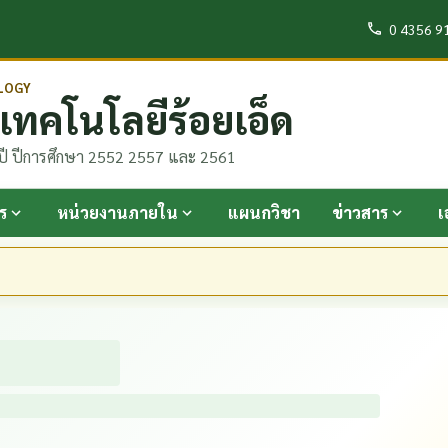
0 4356 9
LOGY
ทคโนโลยีร้อยเอ็ด
ปี ปีการศึกษา 2552 2557 และ 2561
ร
หน่วยงานภายใน
แผนกวิชา
ข่าวสาร
เ