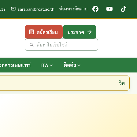
ช่องทางติดตาม
117
saraban@rcat.ac.th
สมัครเรียน
ประกาศ
อกสารเผยแพร่
ITA
ติดต่อ
วิทยาลัยเกษ