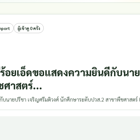
import
ผู้เข้าดู 0 ครั้ง
้อยเอ็ดขอแสดงความยินดีกับนายปร
ศาสตร์...
นายปรีชา เจริญศรีมติวงศ์ นักศึกษาระดับปวส.2 สาขาพืชศาสตร์ (A