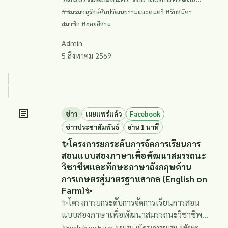
เทคโนโลยีร้อยเอ็ด (ฮอยอีสาน) 🎶✨
#ชมรมอนุรักษ์ศิลปวัฒนธรรมและดนตรี #รับสมัคร
สมาชิก #ฮอยอีสาน
Admin
5 สิงหาคม 2569
ข่าว
เผยแพร่แล้ว
Facebook
ข่าวประชาสัมพันธ์
อ่าน 1 นาที
✨โครงการยกระดับการจัดการเรียนการ
สอนแบบสองภาษาเพื่อพัฒนาสมรรถนะ
วิชาชีพและทักษะภาษาอังกฤษด้าน
การเกษตรสู่มาตรฐานสากล (English on
Farm)✨
✨โครงการยกระดับการจัดการเรียนการสอน
แบบสองภาษาเพื่อพัฒนาสมรรถนะวิชาชีพ
และทักษะภาษาอังกฤษด้านการเกษตรสู่
#English on Farm #อบรม #โครงการอบรม #ทักษะ