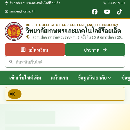
วิทยาลัยเกษตรและเทคโนโลยีร้อยเอ็ด
0 4356 9117
saraban@rcat.ac.th
ROI-ET COLLEGE OF AGRICULTURE AND TECHNOLOGY
วิทยาลัยเกษตรและเทคโนโลยีร้อยเอ็ด
สถานศึกษารางวัลพระราชทาน 3 ครั้ง ใน 10 ปี ปีการศึกษา 2552
2557 และ 2561
สมัครเรียน
ประกาศ
เข้าเว็บไซต์เดิม
หน้าแรก
ข้อมูลวิทยาลัย
ข้อ